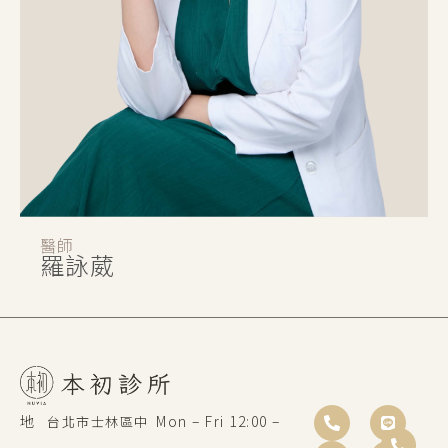
醫師
羅詠葳
地
Mon – Fri 12:00 –
台北市士林區中