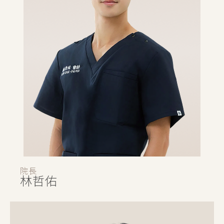
院長
林哲佑