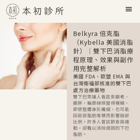
Belkyra 倍克脂
（Kybella 美國消脂
針）｜雙下巴消脂療
程原理、效果與副作
用完整解析
美國 FDA、歐盟 EMA 與
台灣衛福部核准的雙下巴
處方治療藥物
雙下巴常讓人看起來顯老、
顯胖，輪廓線條變得模糊，
即使整體身形纖細，也可能
因局部脂肪堆積而影響臉部
比例。許多人嘗試節食與運
動，卻難以消除頑固的下巴
脂肪。