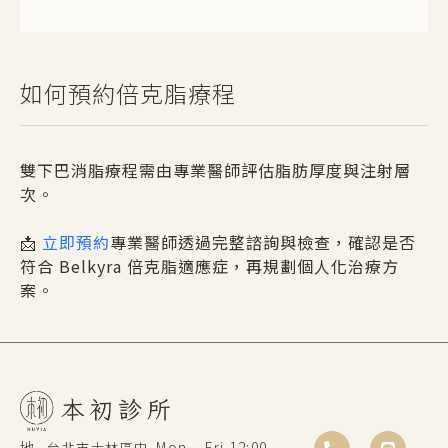
如何預約倍克脂療程
雙下巴消脂療程需由專業醫師評估脂肪厚度與注射層
次。
📩
立即預約
專業醫師透過完整諮詢與檢查，確認是否
符合 Belkyra 倍克脂適應症，再規劃個人化治療方
案。
地
Mon – Fri 12:00 –
台北市士林區中