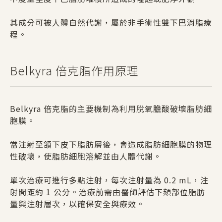
其成分可被人體自然代謝，屬於非手術性雙下巴消脂療
程。
Belkyra 倍克脂作用原理
Belkyra 倍克脂的主要機制為利用脫氧膽酸破壞脂肪細
胞膜。
當注射至頷下皮下脂肪層後，會造成脂肪細胞膜的物理
性破壞，使脂肪細胞溶解並由人體代謝。
單次治療可進行多點注射，每次注射量為 0.2 mL，注
射間距約 1 公分。治療前需由醫師評估下頦部位脂肪
量與注射層次，以確保安全與療效。