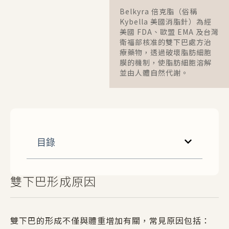
Belkyra 倍克脂（俗稱
Kybella 美國消脂針）為經
美國 FDA、歐盟 EMA 及台灣
衛福部核准的雙下巴處方治
療藥物，透過破壞脂肪細胞
膜的機制，使脂肪細胞溶解
並由人體自然代謝。
目錄
雙下巴形成原因
雙下巴的形成不僅與體重增加有關，常見原因包括：