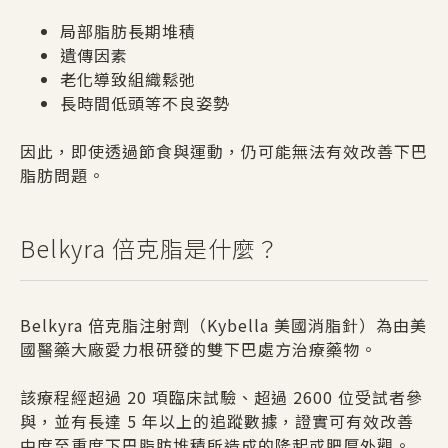
局部脂肪長期堆積
遺傳因素
老化導致組織鬆弛
長時間低頭等不良姿勢
因此，即使透過節食與運動，仍可能無法有效改善下巴
脂肪問題。
Belkyra 倍克脂是什麼？
Belkyra 倍克脂注射劑（Kybella 美國消脂針）為由美
國醫藥大廠愛力根研發的雙下巴處方治療藥物。
該療程經超過 20 項臨床試驗、超過 2600 位受試者參
與，並有長達 5 年以上的追蹤數據，證實可有效改善
中度至重度下巴脂肪堆積所造成的隆起或肥厚外觀。