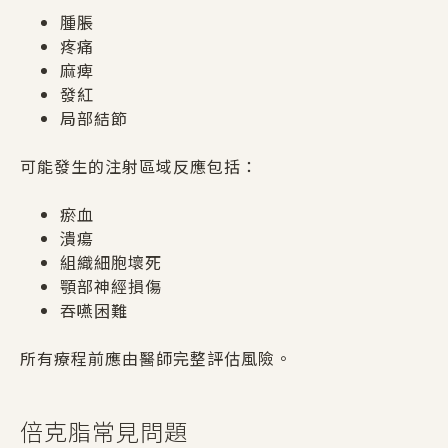
腫脹
疼痛
麻痺
發紅
局部結節
可能發生的注射區域反應包括：
瘀血
潰瘍
組織細胞壞死
顎部神經損傷
吞嚥困難
所有療程前應由醫師完整評估風險。
倍克脂常見問題