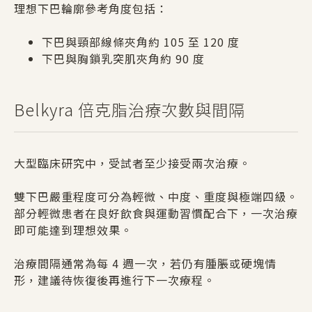
理想下巴輪廓參考角度包括：
下巴與頸部線條夾角約 105 至 120 度
下巴與胸鎖乳突肌夾角約 90 度
Belkyra 倍克脂治療次數與間隔
大型臨床研究中，受試者至少接受兩次治療。
雙下巴嚴重程度可分為輕微、中度、重度與極端四級。
部分輕微患者在良好飲食與運動習慣配合下，一次治療
即可能達到理想效果。
治療間隔通常為每 4 週一次，若仍有腫脹或硬塊情
形，建議待恢復後再進行下一次療程。