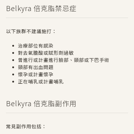
Belkyra 倍克脂禁忌症
以下族群不建議施打：
治療部位有感染
對去氧膽酸或賦形劑過敏
曾進行或計畫進行臉部、頸部或下巴手術
頸部有出血問題
懷孕或計畫懷孕
正在哺乳或計畫哺乳
Belkyra 倍克脂副作用
常見副作用包括：