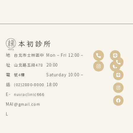
地
Mon – Fri 12:00 –
台北市士林區中
址
20:00
山北路五段478
電
Saturday 10:00 –
號4樓
話
18:00
(02)2880-8000
E-
nuviaclinic666
MAI
@gmail.com
L