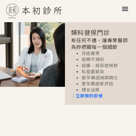
婦科健保門診
有任何不適，讓專業醫師
為妳把關每一個細節
月經異常
經期不規則
經痛、經前症候群
私密處感染
避孕藥諮詢與開立
更年期症狀評估
婦女泌尿
｜立即預約掛號