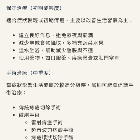
保守治療（初期或輕度）
適合症狀較輕或初期痔瘡，主要以改善生活習慣為主：
建立良好作息，避免熬夜與菸酒
減少辛辣食物攝取，多補充蔬菜水果
溫水坐浴，幫助減少腫脹與不適
使用藥物，如口服藥、痔瘡藥膏或肛門塞劑
手術治療（中重度）
當症狀影響生活或屬於較高分級時，醫師可能會建議手
術治療：
傳統痔瘡切除手術
微創手術
雷射痔瘡手術
超音波刀痔瘡手術
痔瘡環狀切除手術