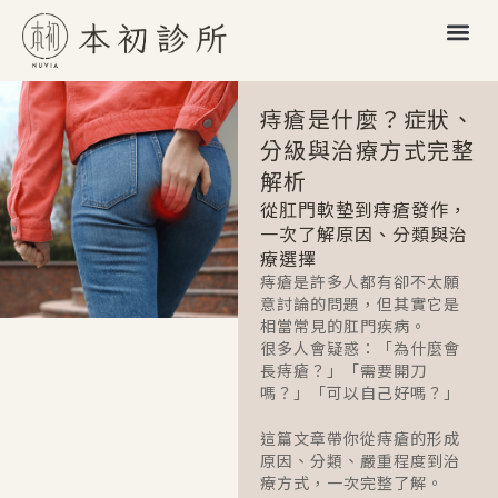
痔瘡是什麼？症狀、
分級與治療方式完整
解析
從肛門軟墊到痔瘡發作，
一次了解原因、分類與治
療選擇
痔瘡是許多人都有卻不太願
意討論的問題，但其實它是
相當常見的肛門疾病。
很多人會疑惑：「為什麼會
長痔瘡？」「需要開刀
嗎？」「可以自己好嗎？」
這篇文章帶你從痔瘡的形成
原因、分類、嚴重程度到治
療方式，一次完整了解。