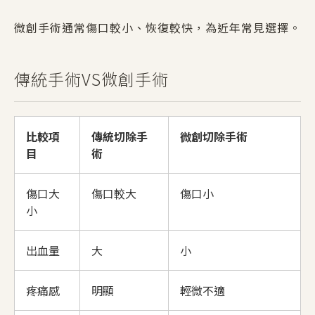
微創手術通常傷口較小、恢復較快，為近年常見選擇。
傳統手術VS微創手術
比較項
傳統切除手
微創切除手術
目
術
傷口大
傷口較大
傷口小
小
出血量
大
小
疼痛感
明顯
輕微不適