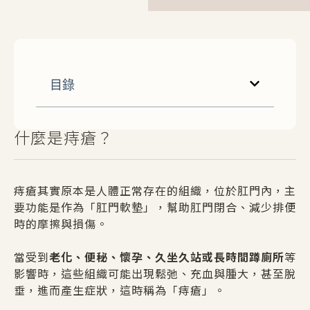
目錄
什麼是痔瘡？
痔瘡其實原本是人體正常存在的組織，位於肛門內，主
要功能是作為「肛門軟墊」，幫助肛門閉合、減少排便
時的摩擦與損傷。
當受到
老化、便秘、懷孕、久坐久站或長時間蹲廁所
等
影響時，這些組織可能出現鬆弛、充血與腫大，甚至脫
垂，進而產生症狀，這時稱為「痔瘡」。