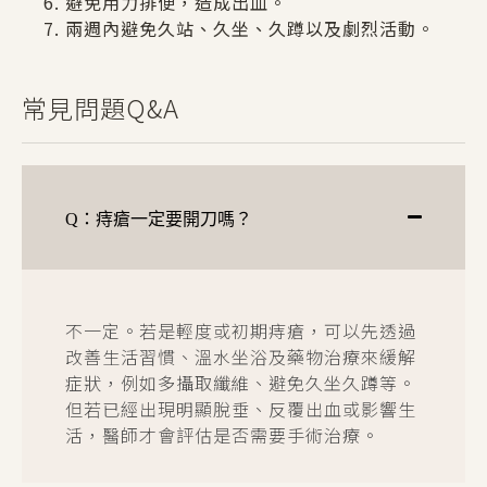
避免用力排便，造成出血。
兩週內避免久站、久坐、久蹲以及劇烈活動。
常見問題Q&A
Q：痔瘡一定要開刀嗎？
不一定。若是輕度或初期痔瘡，可以先透過
改善生活習慣、溫水坐浴及藥物治療來緩解
症狀，例如多攝取纖維、避免久坐久蹲等。
但若已經出現明顯脫垂、反覆出血或影響生
活，醫師才會評估是否需要手術治療。