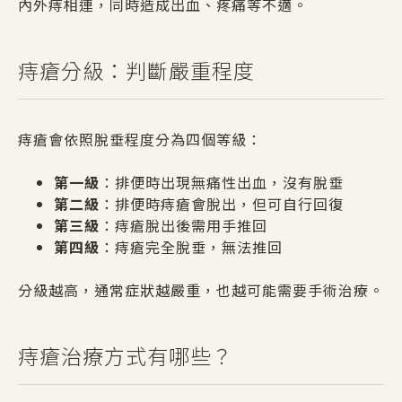
內外痔相連，同時造成出血、疼痛等不適。
痔瘡分級：判斷嚴重程度
痔瘡會依照脫垂程度分為四個等級：
第一級
：排便時出現無痛性出血，沒有脫垂
第二級
：排便時痔瘡會脫出，但可自行回復
第三級
：痔瘡脫出後需用手推回
第四級
：痔瘡完全脫垂，無法推回
分級越高，通常症狀越嚴重，也越可能需要手術治療。
痔瘡治療方式有哪些？