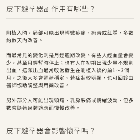
皮下避孕器副作用有哪些？
剛植入時，局部可能出現輕微疼痛、瘀青或紅腫，多數
約數天內改善。
而最常見的變化則是月經週期改變。有些人經血量會變
少，甚至月經暫時停止；也有人在初期出現少量不規則
出血。這類出血通常較常發生在剛植入後的前1～3個
月，之後大多會逐漸穩定。若症狀較明顯，也可回診由
醫師協助調整與用藥改善。
另外部分人可能出現頭痛、乳房脹痛或情緒波動，但多
數會隨著身體適應而慢慢改善。
皮下避孕器會影響懷孕嗎？