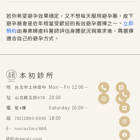
若你希望避孕效果穩定，又不想每天服用避孕藥，皮下
避孕器會是近年相當受歡迎的長效避孕選擇之一。
立即
預約
由專業婦產科醫師評估身體狀況與需求後，再選擇
適合自己的避孕方式。
地
Mon – Fri 12:00 –
台北市士林區中
址
20:00
山北路五段478
電
Saturday 10:00 –
號4樓
話
18:00
(02)2880-8000
E-
nuviaclinic666
MAI
@gmail.com