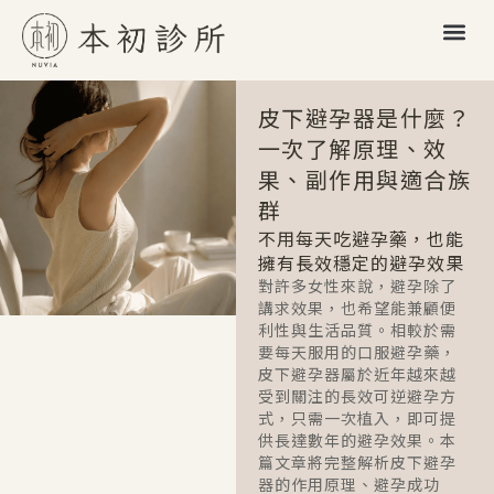
皮下避孕器是什麼？
一次了解原理、效
果、副作用與適合族
群
不用每天吃避孕藥，也能
擁有長效穩定的避孕效果
對許多女性來說，避孕除了
講求效果，也希望能兼顧便
利性與生活品質。相較於需
要每天服用的口服避孕藥，
皮下避孕器屬於近年越來越
受到關注的長效可逆避孕方
式，只需一次植入，即可提
供長達數年的避孕效果。本
篇文章將完整解析皮下避孕
器的作用原理、避孕成功