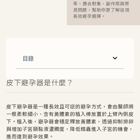
率、適合對象、副作用與常
見問題，幫助你更了解這項
長效避孕選擇。
目錄
皮下避孕器是什麼？
皮下避孕器是一種長效且可逆的避孕方式，會由醫師將
一根柔軟細小、含有黃體素的植入棒放置於上臂內側皮
下。
植入後，避孕器會穩定釋放黃體素，透過抑制排卵
與增加子宮頸黏液濃稠度，降低精蟲進入子宮的機會，
進而達到避孕效果。