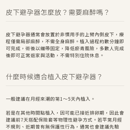
皮下避孕器怎麼放？需要麻醉嗎？
皮下避孕器通常會放置於非慣用手的上臂內側皮下，療
程僅需局部麻醉，不需全身麻醉。
植入過程約數分鐘即
可完成，術後以繃帶固定，降低瘀青風險，多數人完成
後即可正常返家與活動，不需特別住院休息。
什麼時候適合植入皮下避孕器？
一般建議在月經來潮的第1～5天內植入。
若是在其他時間點植入，因可能已接近排卵期，因此會
建議前7天搭配保險套等物理性避孕方式。若平常月經
不規則、近期曾有無保護性行為，通常也會建議先驗