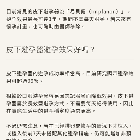
目前常見的皮下避孕器為「易貝儂（Implanon）」，
避孕效果最長可達3年，期間不需每天服藥，若未來有
懷孕計畫，也可隨時由醫師移除。
皮下避孕器避孕效果好嗎？
皮下避孕器的避孕成功率相當高，目前研究顯示避孕效
果可超過99%。
相較於口服避孕藥容易因忘記服藥而降低效果，皮下避
孕器屬於長效型避孕方式，不需要每天記得使用，因此
在實際生活中的避孕穩定度通常更高。
不過仍需注意，若在已經排卵或懷孕的情況下才植入，
或植入後前7天未搭配其他避孕措施，仍可能增加非預