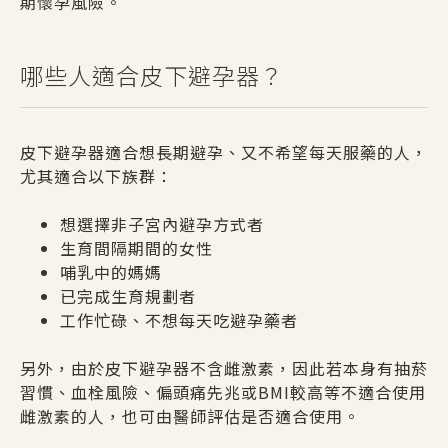
期懷孕風險。
哪些人適合皮下避孕器？
皮下避孕器適合想長期避孕、又不希望每天服藥的人，
尤其適合以下族群：
想選擇非子宮內避孕方式者
生育間隔期間的女性
哺乳中的媽媽
已完成生育規劃者
工作忙碌、不想每天吃避孕藥者
另外，由於皮下避孕器不含雌激素，因此若本身有抽菸
習慣、血栓風險、偏頭痛先兆或BMI較高等不適合使用
雌激素的人，也可由醫師評估是否適合使用。