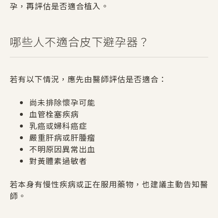
孕，再評估是否適合植入。
哪些人不適合皮下避孕器？
若有以下情況，應先由醫師評估是否適合：
尚未排除懷孕可能
血管栓塞疾病
乳癌或婦科癌症
嚴重肝病或肝腫瘤
不明原因異常出血
對黃體素過敏者
若本身有慢性疾病或正在服用藥物，也建議主動告知醫
師。