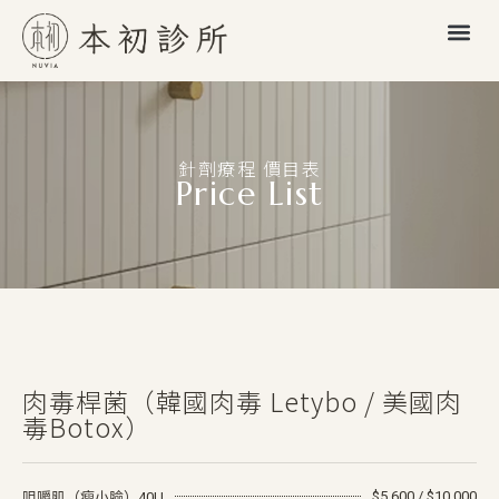
針劑療程 價目表
Price List
肉毒桿菌（韓國肉毒 Letybo / 美國肉
毒Botox）
$5,600 / $10,000
咀嚼肌（瘦小臉）40U