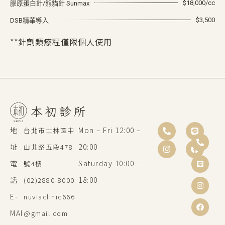
$18,000/cc
膠原蛋白針/熊貓針 Sunmax
$3,500
DSB精華導入
**針劑類療程僅限個人使用
地
Mon – Fri 12:00 –
台北市士林區中
址
20:00
山北路五段478
電
Saturday 10:00 –
號4樓
話
18:00
(02)2880-8000
E-
nuviaclinic666
MAI
@gmail.com