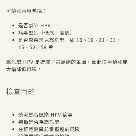
可偵測內容包括：
是否感染 HPV
病毒型別（低危／高危）
是否感染常見高危型，如 16、18、31、33、
45、52、58 等
高危型 HPV 是造成子宮頸癌的主因，因此提早偵測能
大幅降低風險。
檢查目的
偵測是否感染 HPV 病毒
判斷是否為高危型
在細胞變異前掌握癌前風險