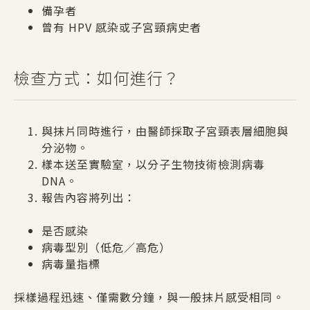
備孕者
曾有 HPV 感染或子宮頸病史者
檢查方式：如何進行？
與抹片同時進行，由醫師採取子宮頸表層細胞與
分泌物。
樣本送至實驗室，以分子生物技術檢測病毒
DNA。
報告內容將列出：
是否感染
病毒型別（低危／高危）
病毒量指標
採樣過程迅速、僅需數分鐘，與一般抹片感受相同。