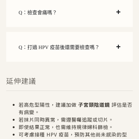
Q：檢查會痛嗎？
Q：打過 HPV 疫苗後還需要檢查嗎？
延伸建議
若高危型陽性，建議加做
子宮頸陰道鏡
評估是否
有病變。
若抹片同時異常，需遵醫囑追蹤或切片。
即使結果正常，也需維持規律婦科篩檢。
可考慮接種 HPV 疫苗，預防其他尚未感染的型